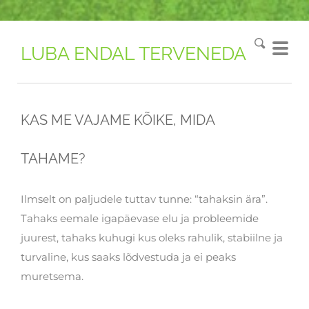
LUBA ENDAL TERVENEDA
KAS ME VAJAME KÕIKE, MIDA
TAHAME?
Ilmselt on paljudele tuttav tunne: “tahaksin ära”.
Tahaks eemale igapäevase elu ja probleemide
juurest, tahaks kuhugi kus oleks rahulik, stabiilne ja
turvaline, kus saaks lõdvestuda ja ei peaks
muretsema.