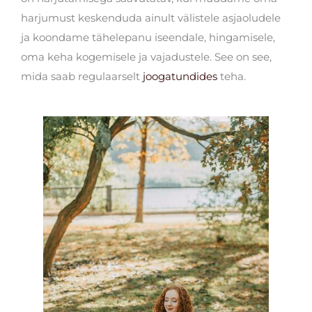
harjumust keskenduda ainult välistele asjaoludele
ja koondame tähelepanu iseendale, hingamisele,
oma keha kogemisele ja vajadustele. See on see,
mida saab regulaarselt
joogatundides
teha.