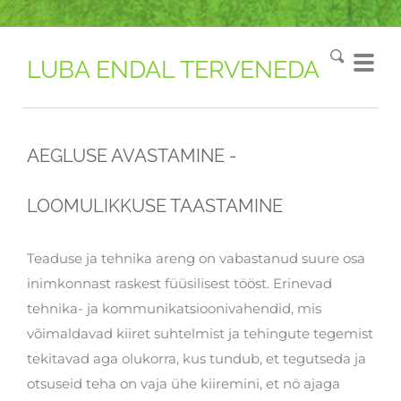
LUBA ENDAL TERVENEDA
AEGLUSE AVASTAMINE -
LOOMULIKKUSE TAASTAMINE
Teaduse ja tehnika areng on vabastanud suure osa
inimkonnast raskest füüsilisest tööst. Erinevad
tehnika- ja kommunikatsioonivahendid, mis
võimaldavad kiiret suhtelmist ja tehingute tegemist
tekitavad aga olukorra, kus tundub, et tegutseda ja
otsuseid teha on vaja ühe kiiremini, et nö ajaga