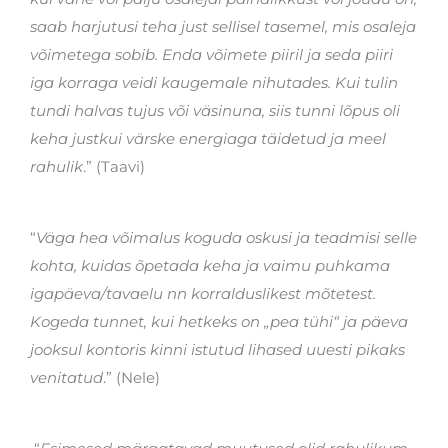
saab harjutusi teha just sellisel tasemel, mis osaleja
võimetega sobib. Enda võimete piiril ja seda piiri
iga korraga veidi kaugemale nihutades. Kui tulin
tundi halvas tujus või väsinuna, siis tunni lõpus oli
keha justkui värske energiaga täidetud ja meel
rahulik
.” (Taavi)
“
Väga hea võimalus koguda oskusi ja teadmisi selle
kohta, kuidas õpetada keha ja vaimu puhkama
igapäeva/tavaelu nn korralduslikest mõtetest.
Kogeda tunnet, kui hetkeks on „pea tühi“ ja päeva
jooksul kontoris kinni istutud lihased uuesti pikaks
venitatud
.” (Nele)